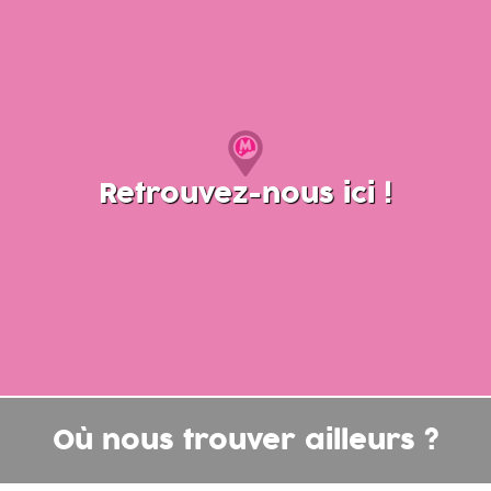
Retrouvez-nous ici !
Où nous trouver ailleurs ?