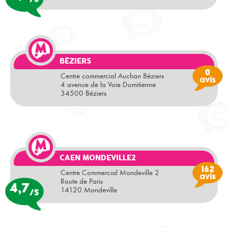
BÉZIERS
0
Centre commercial Auchan Béziers
avis
4 avenue de la Voie Domitienne
34500 Béziers
CAEN MONDEVILLE2
162
Centre Commercial Mondeville 2
avis
Route de Paris
4,7
14120 Mondeville
/5