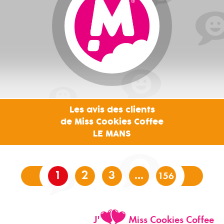
Les avis des clients
de Miss Cookies Coffee
LE MANS
1
2
3
...
156
J'
Miss Cookies Coffee