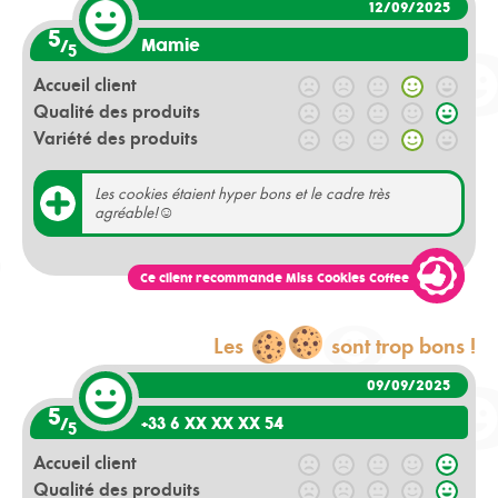
12/09/2025
5
Mamie
/
5
Accueil client
Qualité des produits
Variété des produits
Les cookies étaient hyper bons et le cadre très
agréable!☺️
Ce client recommande Miss Cookies Coffee
Les
sont trop bons !
09/09/2025
5
+33 6 XX XX XX 54
/
5
Accueil client
Qualité des produits