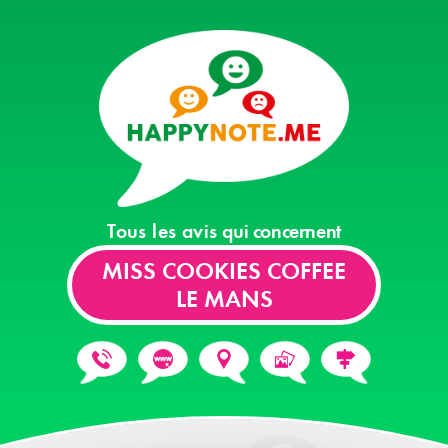
Tous les avis
qui concernent
MISS COOKIES COFFEE
LE MANS